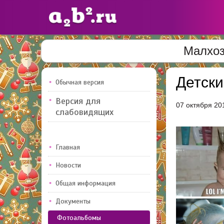
Малхоз
Сайты
педагогов
Детски
Обычная версия
Версия для
07 октября 20
Добавлено — 10947
Добавлен
слабовидящих
Главная
Новости
Общая информация
Документы
Фотоальбомы